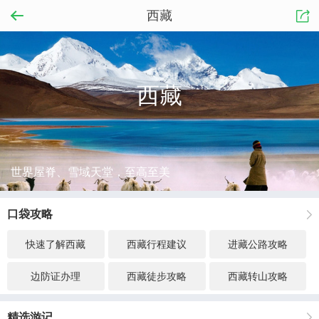
西藏
西藏
世界屋脊、雪域天堂，至高至美
口袋攻略
快速了解西藏
西藏行程建议
进藏公路攻略
边防证办理
西藏徒步攻略
西藏转山攻略
精选游记