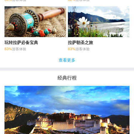
玩转拉萨必备宝典
拉萨朝圣之旅
83%
游客体验
83%
游客体验
查看更多
经典行程