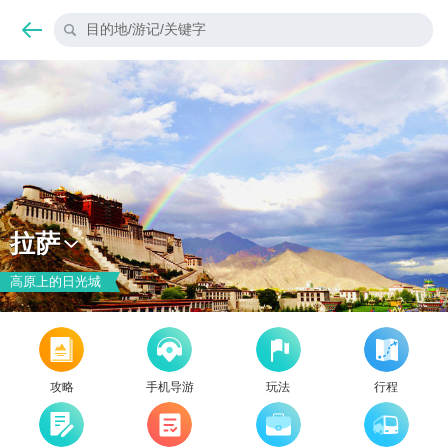
目的地/游记/关键字
拉萨
高原上的日光城
攻略
手机导游
玩法
行程