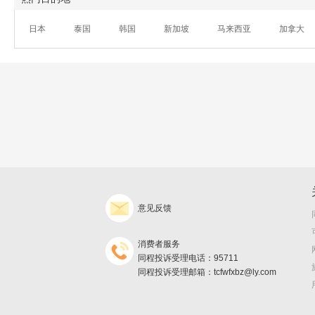
日本
泰国
韩国
新加坡
马来西亚
加拿大
意见反馈
消费者服务
同程投诉受理电话：95711
同程投诉受理邮箱：tcfwfxbz@ly.com