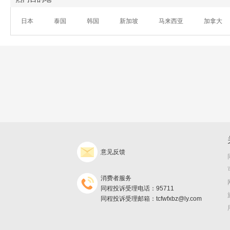
日本
泰国
韩国
新加坡
马来西亚
加拿大
意见反馈
消费者服务
同程投诉受理电话：95711
同程投诉受理邮箱：tcfwfxbz@ly.com