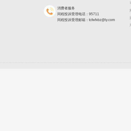
消费者服务
同程投诉受理电话：95711
同程投诉受理邮箱：tcfwfxbz@ly.com