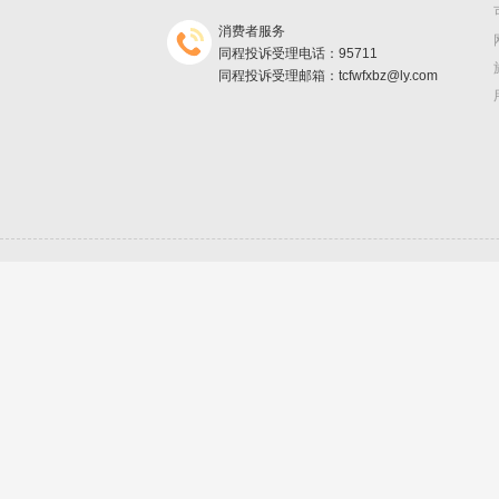
消费者服务
同程投诉受理电话：95711
同程投诉受理邮箱：tcfwfxbz@ly.com