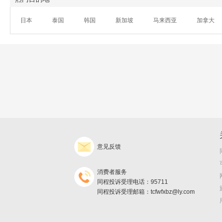
日本
泰国
韩国
新加坡
马来西亚
加拿大
意见反馈
消费者服务
同程投诉受理电话：95711
同程投诉受理邮箱：tcfwfxbz@ly.com