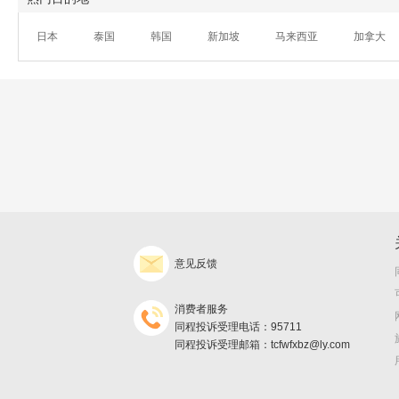
日本
泰国
韩国
新加坡
马来西亚
加拿大
意见反馈
消费者服务
同程投诉受理电话：95711
同程投诉受理邮箱：tcfwfxbz@ly.com