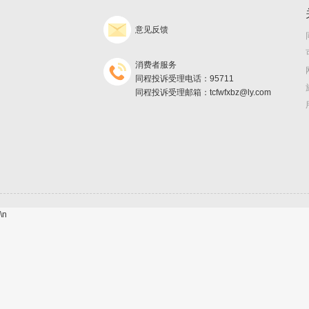
意见反馈
消费者服务
同程投诉受理电话：95711
同程投诉受理邮箱：tcfwfxbz@ly.com
\n