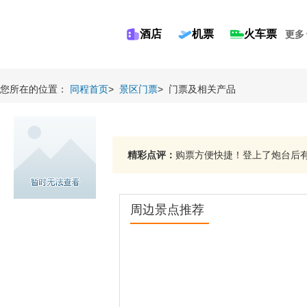
酒店
机票
火车票
更多
您所在的位置：
同程首页
>
景区门票
>
门票及相关产品
精彩点评：
购票方便快捷！登上了炮台后有
周边景点推荐