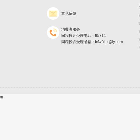
意见反馈
消费者服务
同程投诉受理电话：95711
同程投诉受理邮箱：tcfwfxbz@ly.com
\n