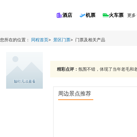
酒店
机票
火车票
更多
您所在的位置：
同程首页
>
景区门票
>
门票及相关产品
精彩点评：
氛围不错，体现了当年老毛和老胡
周边景点推荐