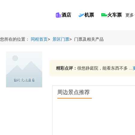
酒店
机票
火车票
更多
您所在的位置：
同程首页
>
景区门票
>
门票及相关产品
精彩点评：
很悠静庭院，能看东西不多 ...
周边景点推荐