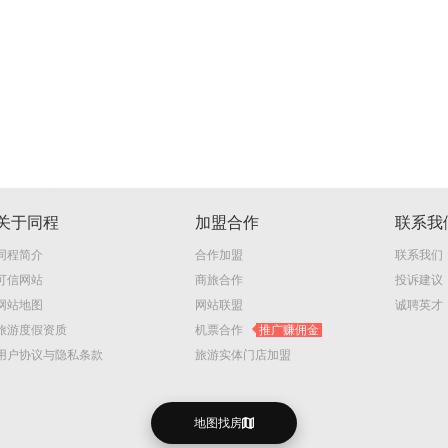
关于同程
加盟合作
联系我
同程简介
合作加盟
联系我们
可信网站
商旅合作
投诉建议
网站地图
网站联盟
诚聘英才
旅游度假资质
机票合作
推广赚佣金
用户协议与隐私条款
旅游实体门店加盟
地图找房