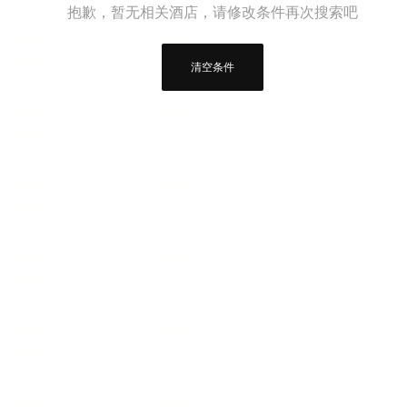
抱歉，暂无相关酒店，请修改条件再次搜索吧
清空条件