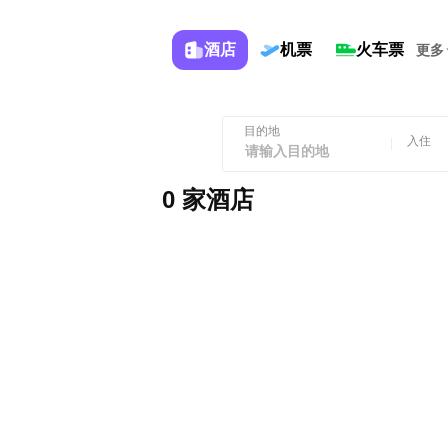
酒店
机票
火车票
更多
目的地
入住
0 家酒店