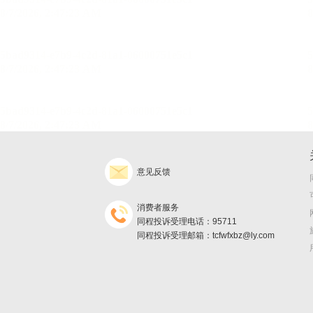
意见反馈
消费者服务
同程投诉受理电话：95711
同程投诉受理邮箱：tcfwfxbz@ly.com