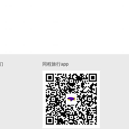
们
同程旅行app