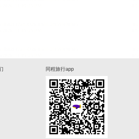
们
同程旅行app