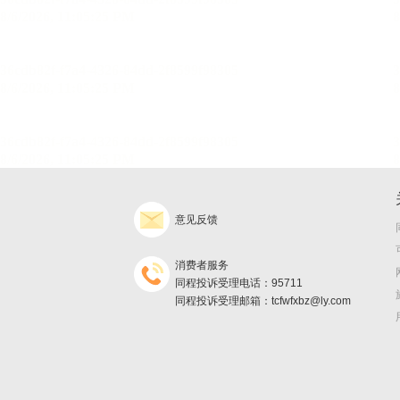
意见反馈
消费者服务
同程投诉受理电话：95711
同程投诉受理邮箱：tcfwfxbz@ly.com