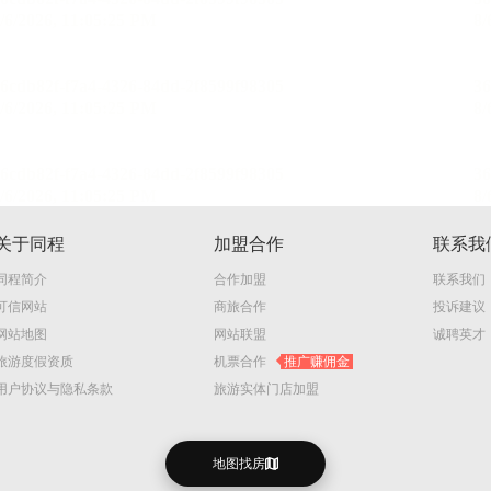
关于同程
加盟合作
联系我
同程简介
合作加盟
联系我们
可信网站
商旅合作
投诉建议
网站地图
网站联盟
诚聘英才
旅游度假资质
机票合作
推广赚佣金
用户协议与隐私条款
旅游实体门店加盟
地图找房