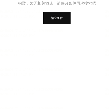
抱歉，暂无相关酒店，请修改条件再次搜索吧
清空条件