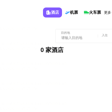
酒店
机票
火车票
更多
目的地
入住
0 家酒店