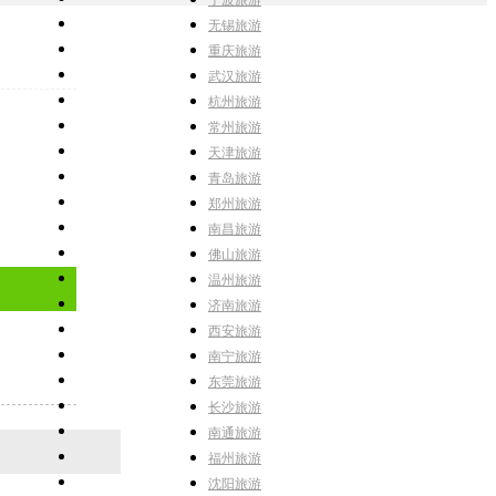
宁波旅游
无锡旅游
重庆旅游
武汉旅游
杭州旅游
常州旅游
天津旅游
青岛旅游
郑州旅游
南昌旅游
佛山旅游
温州旅游
济南旅游
西安旅游
南宁旅游
东莞旅游
长沙旅游
南通旅游
福州旅游
沈阳旅游