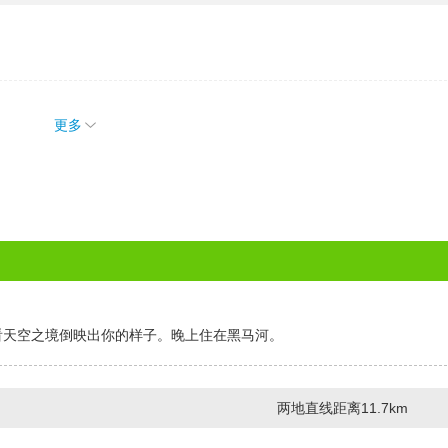
更多
看天空之境倒映出你的样子。晚上住在黑马河。
两地直线距离11.7km