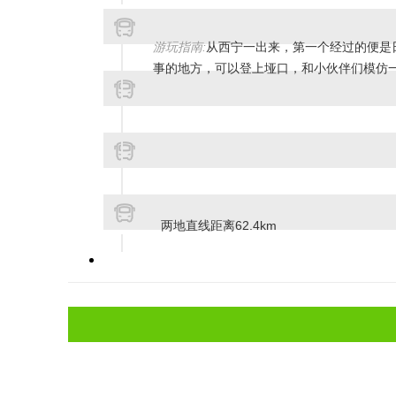
游玩指南:
从西宁一出来，第一个经过的便是
事的地方，可以登上垭口，和小伙伴们模仿
两地直线距离62.4km