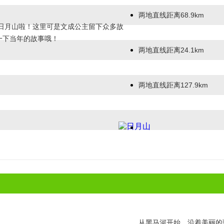
两地直线距离68.9km
日月山啦！这里可是文成公主留下众多故
一下当年的故事哦！
两地直线距离24.1km
两地直线距离127.9km
从黑马河开始，沿着美丽的