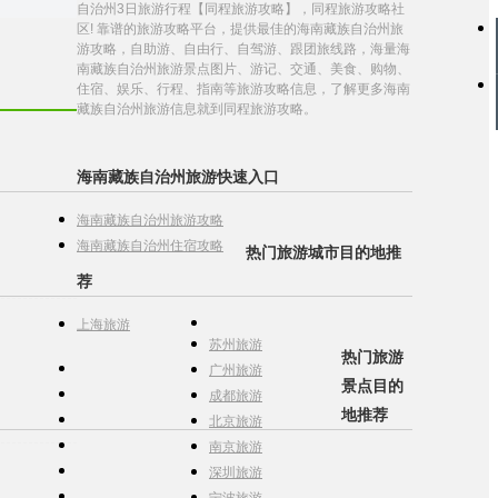
自治州3日旅游行程【同程旅游攻略】，同程旅游攻略社
区! 靠谱的旅游攻略平台，提供最佳的海南藏族自治州旅
游攻略，自助游、自由行、自驾游、跟团旅线路，海量海
南藏族自治州旅游景点图片、游记、交通、美食、购物、
住宿、娱乐、行程、指南等旅游攻略信息，了解更多海南
藏族自治州旅游信息就到同程旅游攻略。
海南藏族自治州旅游快速入口
海南藏族自治州旅游攻略
海南藏族自治州住宿攻略
热门旅游城市目的地推
荐
上海旅游
苏州旅游
热门旅游
广州旅游
景点目的
成都旅游
地推荐
北京旅游
南京旅游
深圳旅游