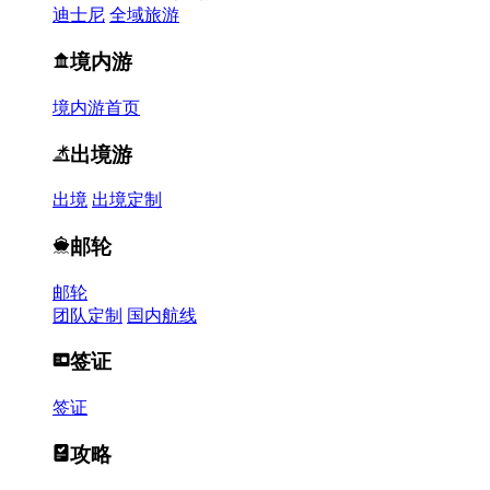
迪士尼
全域旅游
境内游
境内游首页
出境游
出境
出境定制
邮轮
邮轮
团队定制
国内航线
签证
签证
攻略