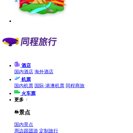
酒店
国内酒店
海外酒店
机票
国内机票
国际·港澳机票
同程商旅
火车票
更多
景点
国内景点
周边跟团游
定制旅行