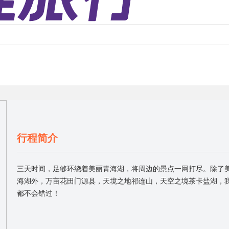
行程简介
三天时间，足够环绕着美丽青海湖，将周边的景点一网打尽。除了
海湖外，万亩花田门源县，天境之地祁连山，天空之境茶卡盐湖，
都不会错过！