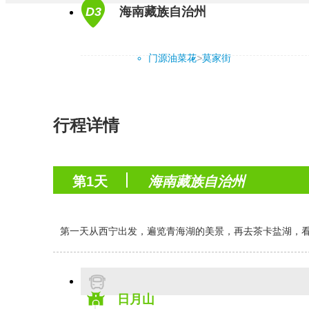
D3
海南藏族自治州
门源油菜花
>
莫家街
行程详情
第1天
海南藏族自治州
第一天从西宁出发，遍览青海湖的美景，再去茶卡盐湖，
日月山