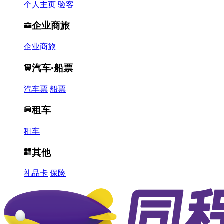
个人主页
验客
企业商旅
企业商旅
汽车·船票
汽车票
船票
租车
租车
其他
礼品卡
保险