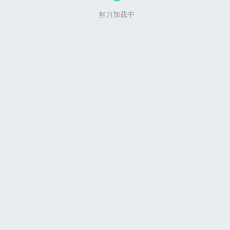
努力加载中
写评论...