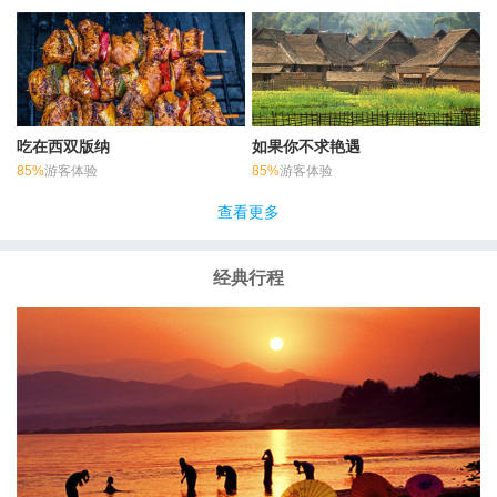
吃在西双版纳
如果你不求艳遇
85%
游客体验
85%
游客体验
查看更多
经典行程