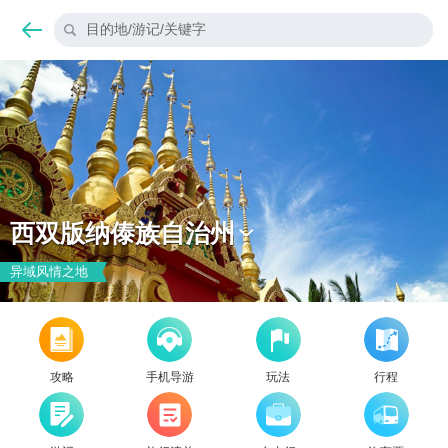
目的地/游记/关键字
西双版纳傣族自治州
异域风情之地
攻略
手机导游
玩法
行程