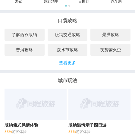
游记
旅行清单
自由行
汽车票
口袋攻略
了解西双版纳
版纳交通攻略
景洪攻略
普洱攻略
泼水节攻略
夜赏萤火虫
查看更多
城市玩法
版纳傣式风情体验
版纳温情亲子四日游
83%
游客体验
87%
游客体验