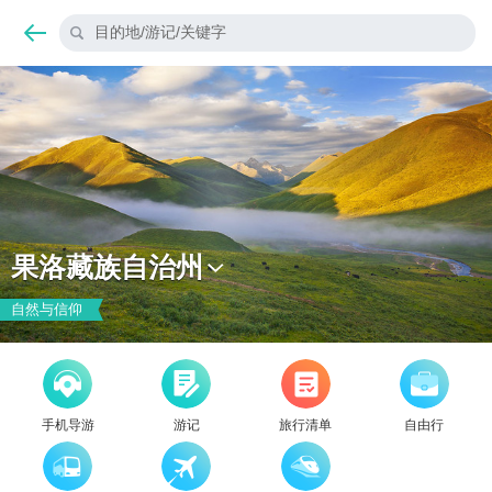
目的地/游记/关键字
果洛藏族自治州
自然与信仰
手机导游
游记
旅行清单
自由行