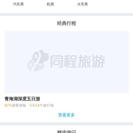
汽车票
机票
火车票
经典行程
青海湖深度五日游
82%
游客体验
5
天
14
个旅行地
查看更多
精选游记