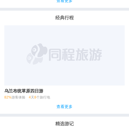
查看更多
经典行程
乌兰布统草原四日游
82%
游客体验
4
天
8
个旅行地
查看更多
精选游记