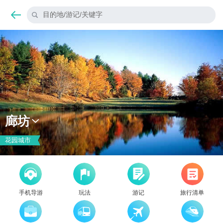
目的地/游记/关键字
廊坊
花园城市
手机导游
玩法
游记
旅行清单