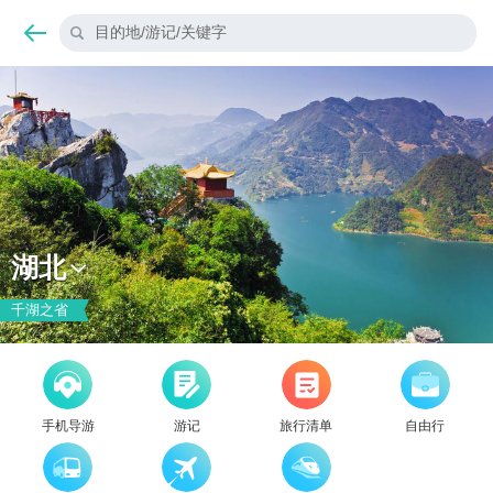
目的地/游记/关键字
湖北
千湖之省
手机导游
游记
旅行清单
自由行