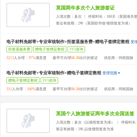
英国两年多次个人旅游签证
入境次数：多次
停留时长：180天（英国海关
签证有效期：2年（英国驻华使/领馆签发为准）
电子材料免邮寄+专业审核制作+拒签退服务费+赠电子签绑定教程
受
拒签退服务费
赠电子签绑定教程
1V1咨询
3213
人办理
97%
满意度
最早可办理
08-30
出行的签证
供应商：同程国旅
电子材料免邮寄+专业审核制作+赠电子签绑定教程
受理范围
赠电子签绑定教程
1V1咨询
311
人办理
100%
满意度
最早可办理
08-30
出行的签证
供应商：同程国旅
英国个人旅游签证两年多次全国送签
入境次数：多次（以领馆签发为准）
停留时长
签证有效期：2年,以使领馆签发为准