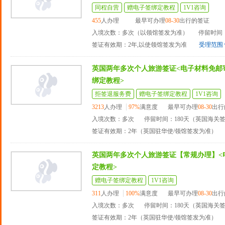
同程自营
赠电子签绑定教程
1V1咨询
455
人办理
最早可办理
08-30
出行的签证
入境次数：多次（以领馆签发为准）
停留时间：
签证有效期：2年,以使领馆签发为准
受理范围
英国两年多次个人旅游签证<电子材料免邮
绑定教程>
拒签退服务费
赠电子签绑定教程
1V1咨询
3213
人办理
97%
满意度
最早可办理
08-30
出行
入境次数：多次
停留时间：180天（英国海关
签证有效期：2年（英国驻华使/领馆签发为准）
英国两年多次个人旅游签证【常规办理】<
定教程>
赠电子签绑定教程
1V1咨询
311
人办理
100%
满意度
最早可办理
08-30
出行
入境次数：多次
停留时间：180天（英国海关
签证有效期：2年（英国驻华使/领馆签发为准）