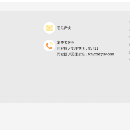
意见反馈
消费者服务
同程投诉受理电话：95711
同程投诉受理邮箱：tcfwfxbz@ly.com