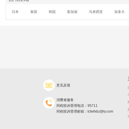
日本
泰国
韩国
新加坡
马来西亚
加拿大
意见反馈
消费者服务
同程投诉受理电话：95711
同程投诉受理邮箱：tcfwfxbz@ly.com