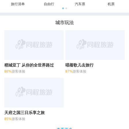
旅行清单
自由行
汽车票
机票
城市玩法
稻城亚丁 从你的全世界路过
唱着歌儿去旅行
88%
游客体验
87%
游客体验
天府之国三日乐享之旅
85%
游客体验