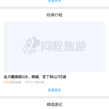
查看更多
经典行程
走川藏南线318，稻城、亚丁转山7日游
83%
游客体验
7
天
43
个旅行地
查看更多
精选游记