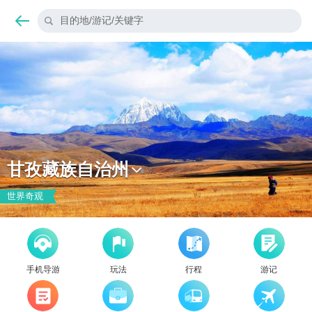
目的地/游记/关键字
甘孜藏族自治州
世界奇观
手机导游
玩法
行程
游记