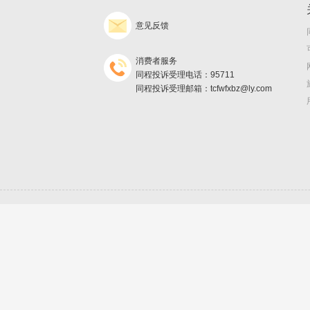
意见反馈
消费者服务
同程投诉受理电话：95711
同程投诉受理邮箱：tcfwfxbz@ly.com