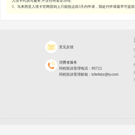
入境卡代填写服务,不含任何签证办理;
3、马来西亚入境卡官网原则上只能抵达前3天内申请，我处代申请最早可提前
意见反馈
消费者服务
同程投诉受理电话：95711
同程投诉受理邮箱：tcfwfxbz@ly.com