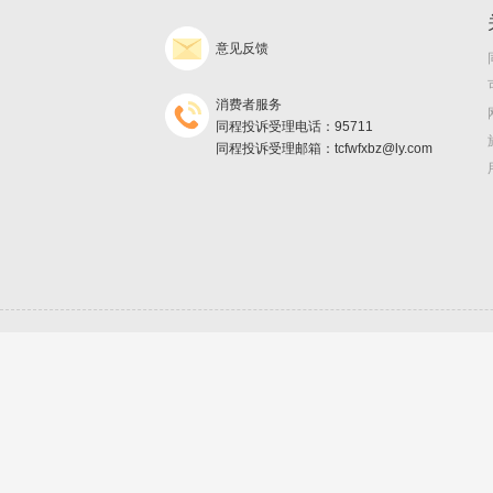
意见反馈
消费者服务
同程投诉受理电话：95711
同程投诉受理邮箱：tcfwfxbz@ly.com