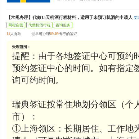
【常规办理】代做15天机酒行程材料，适用于未预订机酒的申请人
受
同程自营
代做机酒行程
咨询服务
14
人办理
最早可办理
09-09
出行的签证
受理范围：
提醒：由于各地签证中心可预约
预约签证中心的时间。如有指定
询可约时间。
瑞典签证按常住地划分领区（个
市）：
①上海领区：长期居住、工作地