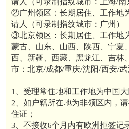
请人（可录制指纹城市：上海/南
②广州领区：长期居住、工作地
请人（可录制指纹城市：广州）
③北京领区：长期居住、工作地
蒙古、山东、山西、陕西、宁夏
西、新疆、西藏、黑龙江、吉林
市：北京/成都/重庆/沈阳/西安/武
1、受理常住地和工作地为中国
2、如户籍所在地为非领区内，
住证；
3、不接收6个月内有欧洲拒签记