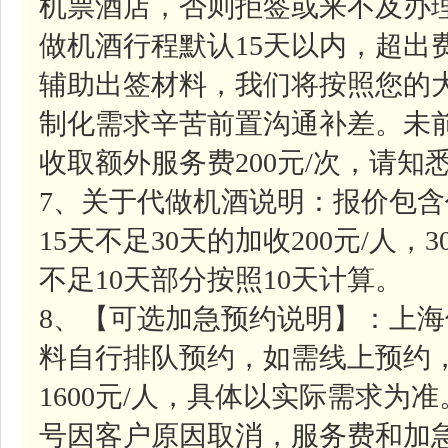
机票酒店，否则拒签或来不及办
做机酒行程默认15天以内，超出
辅助出签材料，我们将按照您的
制化需求辛苦前置沟通补差。未
收取额外服务费200元/次，请知
7、关于代做机酒说明：报价包含
15天不足30天的加收200元/人，
不足10天部分按照10天计算。
8、【可选加急预约说明】：上
料自行排队预约，如需线上预约
1600元/人，具体以实际需求为
号因客户原因取消，服务费和加