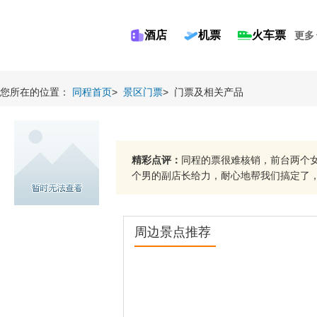
酒店
机票
火车票
更多
您所在的位置：
同程首页
>
景区门票
>
门票及相关产品
精彩点评：
同程的票很难核销，前台两个
个男的副店长给力，耐心地帮我们搞定了，送
周边景点推荐