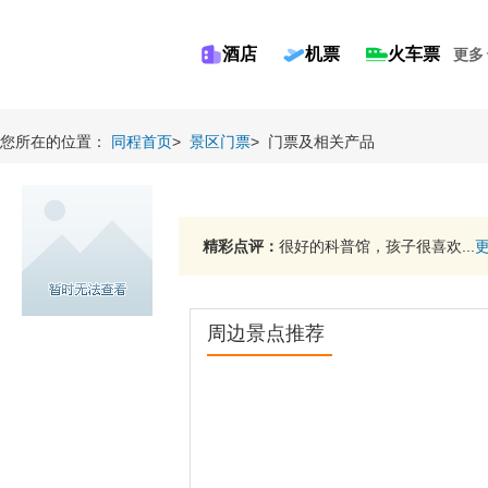
酒店
机票
火车票
更多
您所在的位置：
同程首页
>
景区门票
>
门票及相关产品
精彩点评：
很好的科普馆，孩子很喜欢...
周边景点推荐