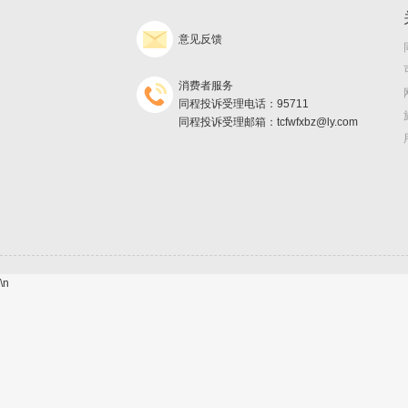
意见反馈
消费者服务
同程投诉受理电话：95711
同程投诉受理邮箱：tcfwfxbz@ly.com
\n