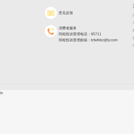
意见反馈
消费者服务
同程投诉受理电话：95711
同程投诉受理邮箱：tcfwfxbz@ly.com
\n