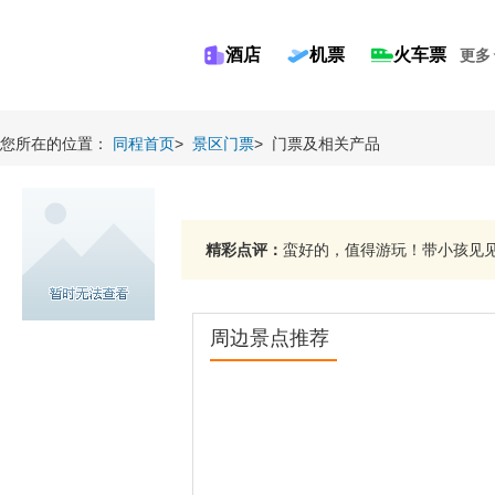
酒店
机票
火车票
更多
您所在的位置：
同程首页
>
景区门票
>
门票及相关产品
精彩点评：
蛮好的，值得游玩！带小孩见见世
周边景点推荐