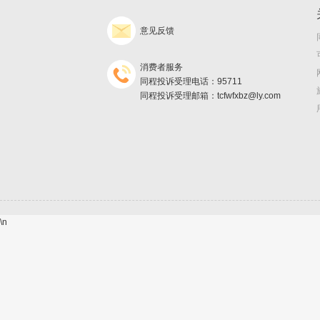
意见反馈
消费者服务
同程投诉受理电话：95711
同程投诉受理邮箱：tcfwfxbz@ly.com
\n