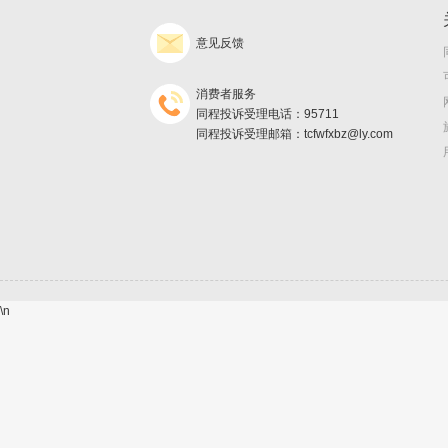
意见反馈
消费者服务
同程投诉受理电话：95711
同程投诉受理邮箱：tcfwfxbz@ly.com
\n