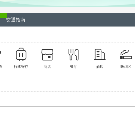
交通指南
通
行李寄存
商店
餐厅
酒店
吸烟区