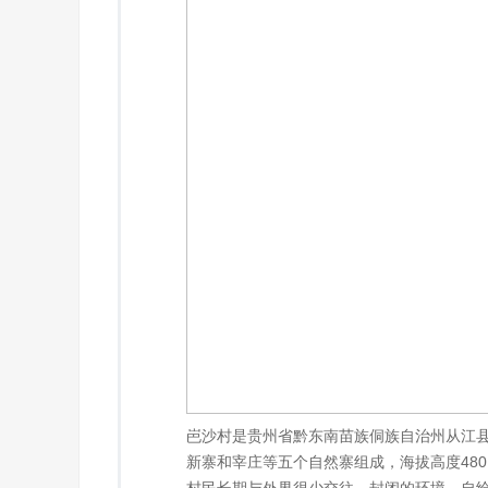
岜沙村是贵州省黔东南苗族侗族自治州从江县
新寨和宰庄等五个自然寨组成，海拔高度480～