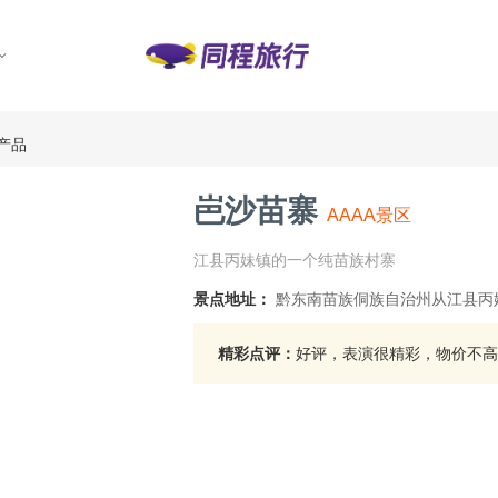
产品
岜沙苗寨
AAAA景区
江县丙妹镇的一个纯苗族村寨
景点地址：
黔东南苗族侗族自治州从江县丙
精彩点评：
好评，表演很精彩，物价不高..