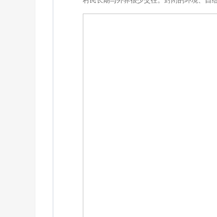
村民长期与外界很少交往。封闭的环境、自