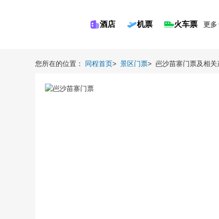
酒店
机票
火车票
更多
您所在的位置：
同程首页
>
景区门票
>
岜沙苗寨门票及相关