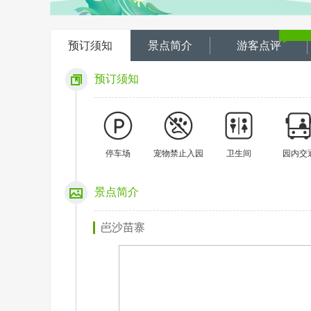
预订须知
景点简介
游客点评
预订须知
停车场
宠物禁止入园
卫生间
园内交
景点简介
岜沙苗寨