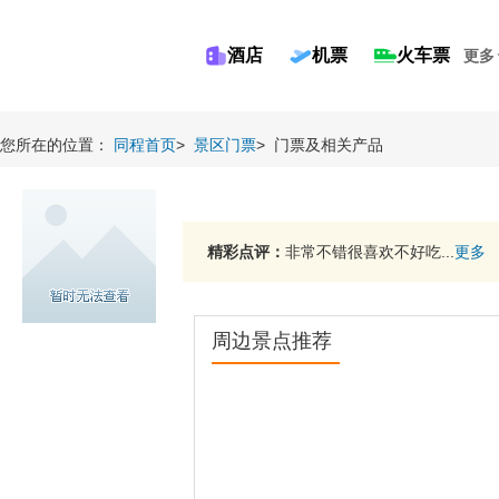
酒店
机票
火车票
更多
您所在的位置：
同程首页
>
景区门票
>
门票及相关产品
精彩点评：
非常不错很喜欢不好吃...
更多
周边景点推荐