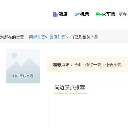
酒店
机票
火车票
更多
您所在的位置：
同程首页
>
景区门票
>
门票及相关产品
精彩点评：
很棒，值得一去，还会再去。..
周边景点推荐