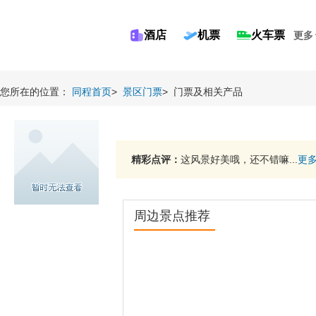
酒店
机票
火车票
更多
您所在的位置：
同程首页
>
景区门票
>
门票及相关产品
精彩点评：
这风景好美哦，还不错嘛...
更
周边景点推荐