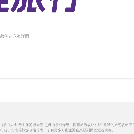
散落在东海洋面
舟山景点大全,舟山旅游必去景点,舟山景点介绍，同程旅游攻略社区! 靠谱的旅游攻
、行程、指南等旅游攻略信息，了解更多舟山旅游信息就到同程旅游攻略。