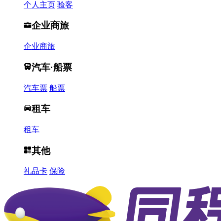
个人主页
验客
企业商旅
企业商旅
汽车·船票
汽车票
船票
租车
租车
其他
礼品卡
保险