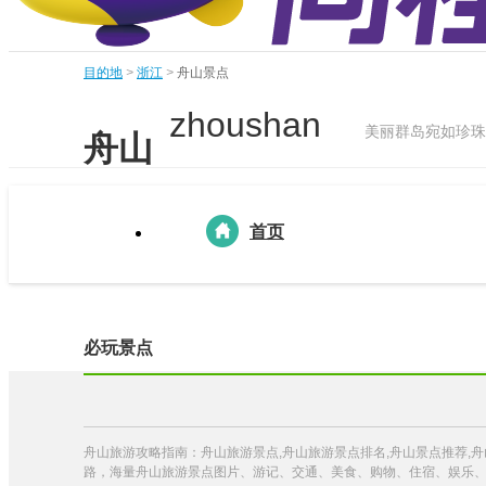
目的地
>
浙江
>
舟山景点
zhoushan
美丽群岛宛如珍珠
舟山
首页
必玩景点
舟山旅游攻略指南：舟山旅游景点,舟山旅游景点排名,舟山景点推荐,
路，海量舟山旅游景点图片、游记、交通、美食、购物、住宿、娱乐