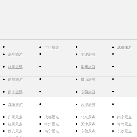
广州旅游
成都旅游
深圳旅游
宁波旅游
杭州旅游
常州旅游
南昌旅游
佛山旅游
南宁旅游
东莞旅游
沈阳旅游
合肥旅游
广州景点
成都景点
北京景点
南京景点
杭州景点
常州景点
天津景点
青岛景点
西安景点
南宁景点
东莞景点
长沙景点