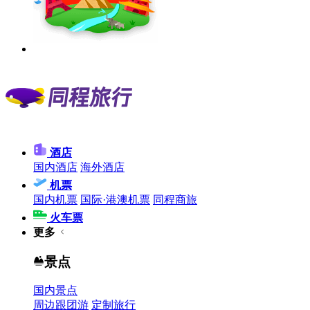
酒店
国内酒店
海外酒店
机票
国内机票
国际·港澳机票
同程商旅
火车票
更多
景点
国内景点
周边跟团游
定制旅行