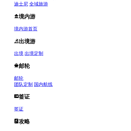
迪士尼
全域旅游
境内游
境内游首页
出境游
出境
出境定制
邮轮
邮轮
团队定制
国内航线
签证
签证
攻略