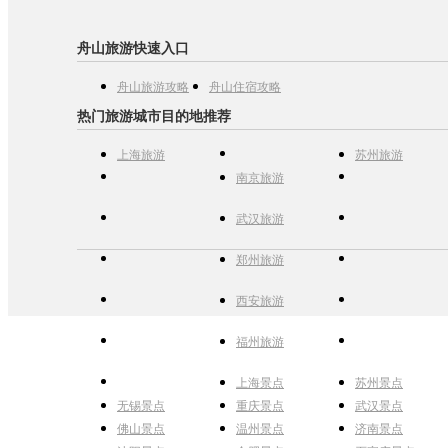
舟山旅游快速入口
舟山旅游攻略
舟山住宿攻略
热门旅游城市目的地推荐
上海旅游
苏州旅游
南京旅游
武汉旅游
郑州旅游
西安旅游
福州旅游
上海景点
苏州景点
无锡景点
重庆景点
武汉景点
佛山景点
温州景点
济南景点