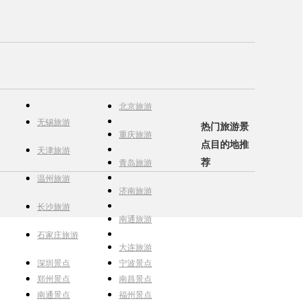
北京旅游
无锡旅游
热门旅游景
重庆旅游
点目的地推
天津旅游
荐
青岛旅游
温州旅游
济南旅游
长沙旅游
南通旅游
石家庄旅游
大连旅游
深圳景点
宁波景点
郑州景点
南昌景点
南通景点
福州景点