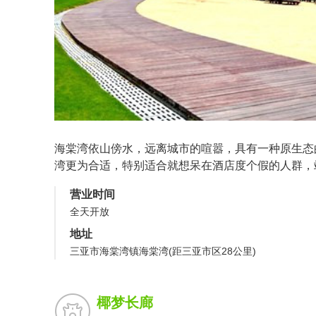
海棠湾依山傍水，远离城市的喧嚣，具有一种原生态
湾更为合适，特别适合就想呆在酒店度个假的人群，
营业时间
全天开放
地址
三亚市海棠湾镇海棠湾(距三亚市区28公里)
椰梦长廊