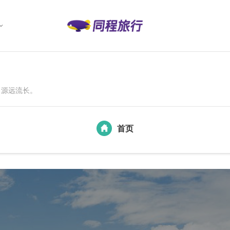
，源远流长。
首页