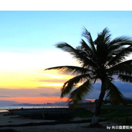
by 向日葵爱阳