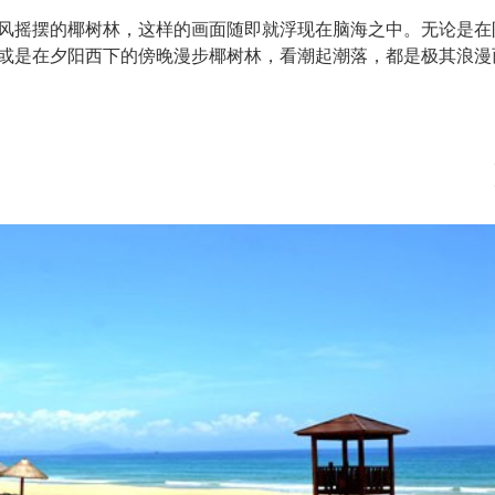
风摇摆的椰树林，这样的画面随即就浮现在脑海之中。无论是在
或是在夕阳西下的傍晚漫步椰树林，看潮起潮落，都是极其浪漫