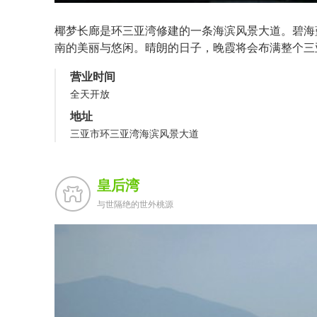
椰梦长廊是环三亚湾修建的一条海滨风景大道。碧海
南的美丽与悠闲。晴朗的日子，晚霞将会布满整个三
营业时间
全天开放
地址
三亚市环三亚湾海滨风景大道
皇后湾
与世隔绝的世外桃源