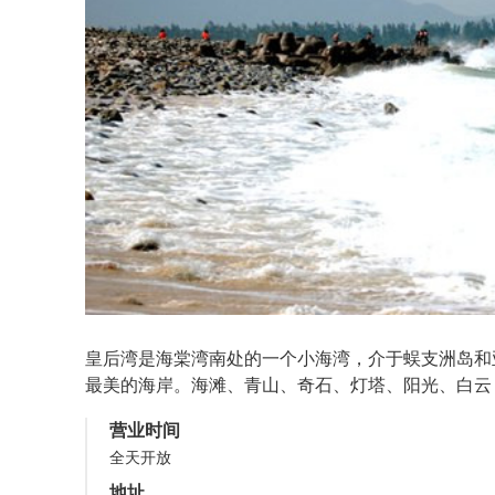
皇后湾是海棠湾南处的一个小海湾，介于蜈支洲岛和
最美的海岸。海滩、青山、奇石、灯塔、阳光、白云
营业时间
全天开放
地址