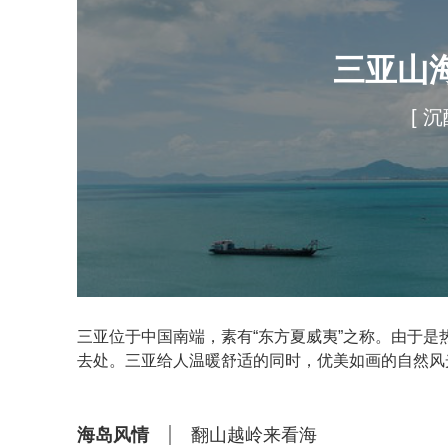
三亚山
[ 
三亚位于中国南端，素有“东方夏威夷”之称。由于
去处。三亚给人温暖舒适的同时，优美如画的自然风
海岛风情
翻山越岭来看海