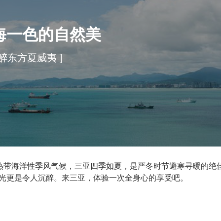
海一色的自然美
沉醉东方夏威夷 ]
是热带海洋性季风气候，三亚四季如夏，是严冬时节避寒寻暖的绝
光更是令人沉醉。来三亚，体验一次全身心的享受吧。