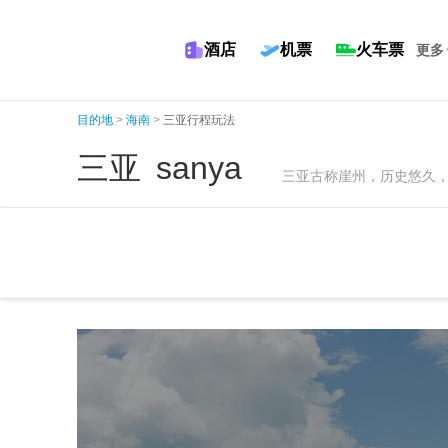
酒店
机票
火车票
更多
目的地
>
海南
>
三亚行程玩法
三亚
sanya
三亚古称崖州，历史悠久