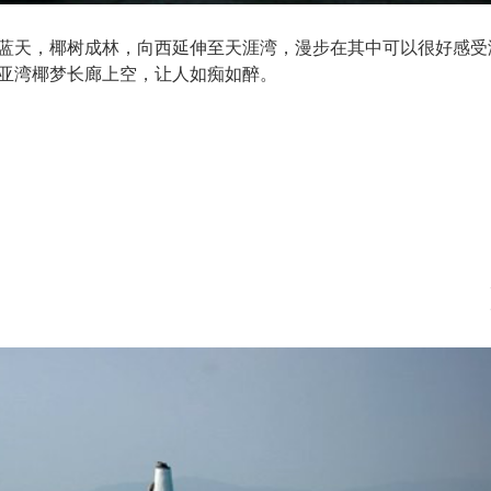
蓝天，椰树成林，向西延伸至天涯湾，漫步在其中可以很好感受
亚湾椰梦长廊上空，让人如痴如醉。