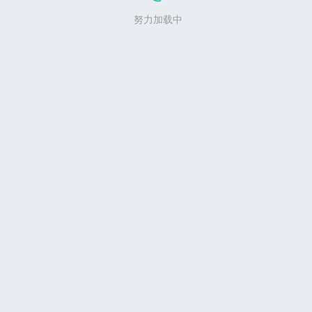
努力加载中
写评论...