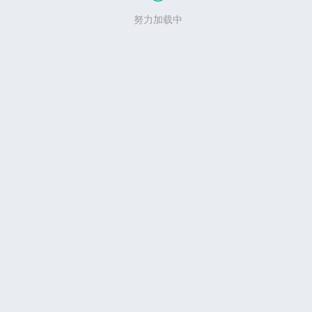
努力加载中
写评论...