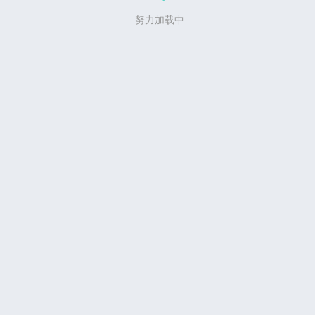
努力加载中
写评论...