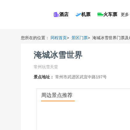
酒店
机票
火车票
更多
您所在的位置：
同程首页
>
景区门票
>
淹城冰雪世界门票及
淹城冰雪世界
常州玩雪天堂
景点地址：
常州市武进区武宜中路197号
周边景点推荐