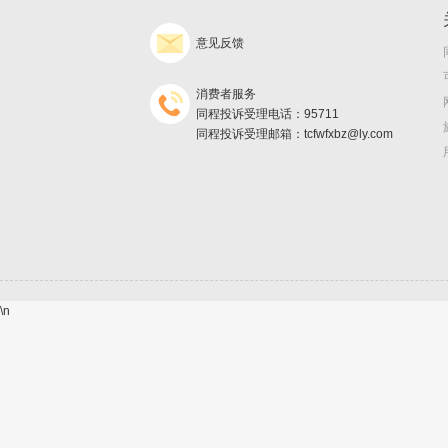
意见反馈
消费者服务
同程投诉受理电话：95711
同程投诉受理邮箱：tcfwfxbz@ly.com
\n