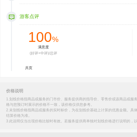
游客点评
100
%
满意度
(好评+中评)/总评
共
页
价格说明
1.划线价格指商品或服务的门市价、服务提供商的指导价、零售价或该商品或服
格与您预订时展示的价格不一致，该价格仅供您参考。
2.未划线价格指商品或服务的实时标价，为在划线价基础上计算的优惠金额。具
结算价格为准。
3.此说明仅当出现价格比较时有效。若服务提供商单独对划线价格进行说明的，