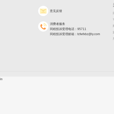
意见反馈
消费者服务
同程投诉受理电话：95711
同程投诉受理邮箱：tcfwfxbz@ly.com
\n