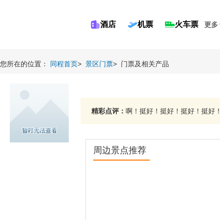
酒店
机票
火车票
更多
您所在的位置：
同程首页
>
景区门票
>
门票及相关产品
精彩点评：
啊！挺好！挺好！挺好！挺好！.
周边景点推荐