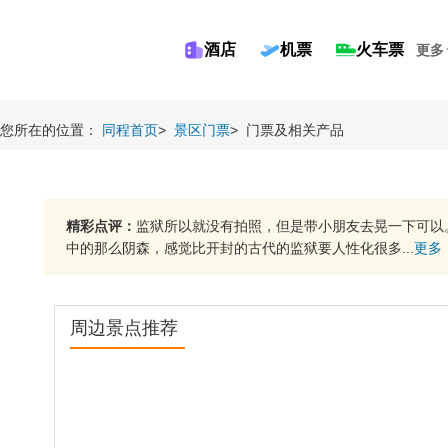
酒店
机票
火车票
更多
您所在的位置：
同程首页
>
景区门票
>
门票及相关产品
精彩点评：
监狱所以就没有拍照，但是带小朋友去晃一下可以
中的那么阴森，感觉比开封的古代的监狱要人性化很多...
更多
周边景点推荐