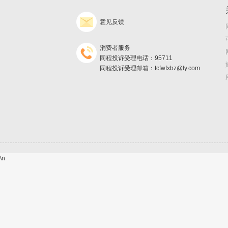
意见反馈
消费者服务
同程投诉受理电话：95711
同程投诉受理邮箱：tcfwfxbz@ly.com
\n