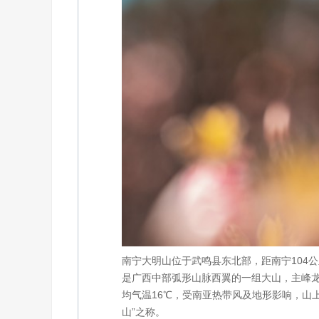
南宁大明山位于武鸣县东北部，距南宁104公
是广西中部弧形山脉西翼的一组大山，主峰龙头
均气温16℃，受南亚热带风及地形影响，山上
山”之称。