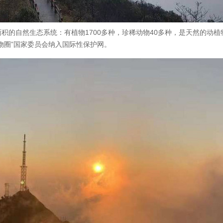
积的自然生态系统：有植物1700多种，珍稀动物40多种，是天然的动植
物圈”国家委员会纳入国际性保护网。