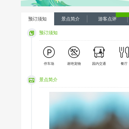
预订须知
景点简介
游客点评
预订须知
停车场
谢绝宠物
园内交通
餐厅
景点简介