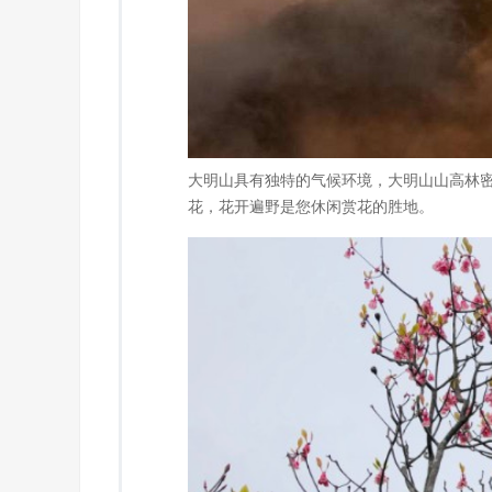
大明山具有独特的气候环境，大明山山高林
花，花开遍野是您休闲赏花的胜地。