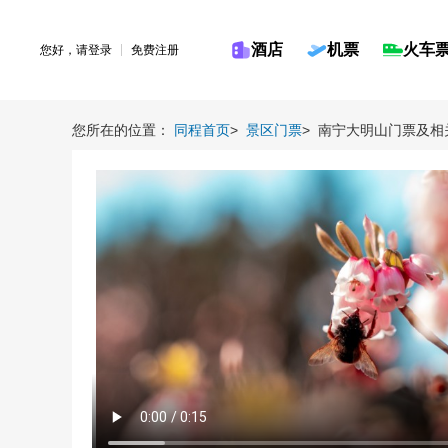
酒店
机票
火车
您好，请
登录
免费注册
您所在的位置：
同程首页
>
景区门票
>
南宁大明山门票及相